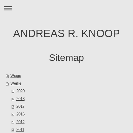
ANDREAS R. KNOOP
Sitemap
Wiege
Werke
2020
2018
2017
2016
2012
2011